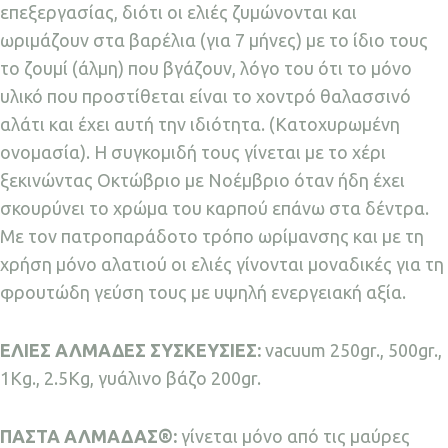
επεξεργασίας, διότι οι ελιές ζυμώνονται και
ωριμάζουν στα βαρέλια (για 7 μήνες) με το ίδιο τους
το ζουμί (άλμη) που βγάζουν, λόγο του ότι το μόνο
υλικό που προστίθεται είναι το χοντρό θαλασσινό
αλάτι και έχει αυτή την ιδιότητα. (Κατοχυρωμένη
ονομασία). Η συγκομιδή τους γίνεται με το χέρι
ξεκινώντας Οκτώβριο με Νοέμβριο όταν ήδη έχει
σκουρύνει το χρώμα του καρπού επάνω στα δέντρα.
Με τον πατροπαράδοτο τρόπο ωρίμανσης και με τη
χρήση μόνο αλατιού οι ελιές γίνονται μοναδικές για τη
φρουτώδη γεύση τους με υψηλή ενεργειακή αξία.
ΕΛΙΕΣ ΑΛΜΑΔΕΣ ΣΥΣΚΕΥΣIΕΣ:
vacuum 250gr., 500gr.,
1Kg., 2.5Kg, γυάλινο βάζο 200gr.
ΠΑΣΤΑ ΑΛΜΑΔΑΣ®:
γίνεται μόνο από τις μαύρες