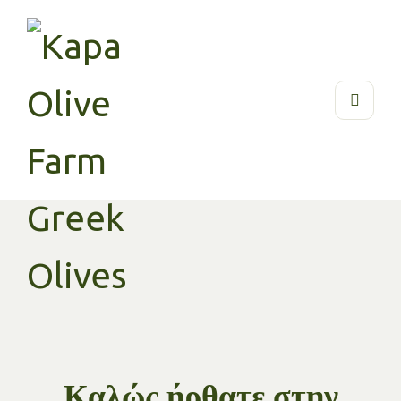
Καλώς ήρθατε στην